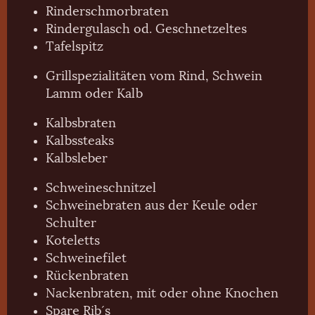
Rinderschmorbraten
Rindergulasch od. Geschnetzeltes
Tafelspitz
Grillspezialitäten vom Rind, Schwein
Lamm oder Kalb
Kalbsbraten
Kalbssteaks
Kalbsleber
Schweineschnitzel
Schweinebraten aus der Keule oder
Schulter
Koteletts
Schweinefilet
Rückenbraten
Nackenbraten, mit oder ohne Knochen
Spare Rib´s