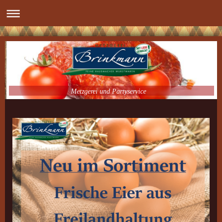
Metzgerei und Partyservice