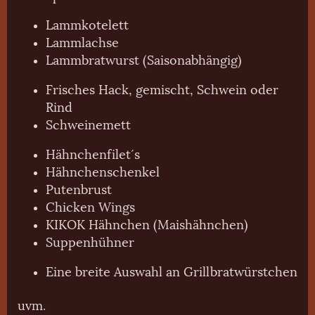
Lammkotelett
Lammlachse
Lammbratwurst (Saisonabhängig)
Frisches Hack, gemischt, Schwein oder
Rind
Schweinemett
Hähnchenfilet´s
Hähnchenschenkel
Putenbrust
Chicken Wings
KIKOK Hähnchen (Maishähnchen)
Suppenhühner
Eine breite Auswahl an Grillbratwürstchen
uvm.